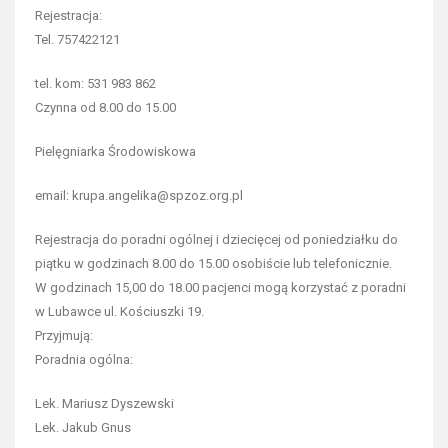
Rejestracja:
Tel. 757422121
tel. kom: 531 983 862
Czynna od 8.00 do 15.00
Pielęgniarka Środowiskowa
email: krupa.angelika@spzoz.org.pl
Rejestracja do poradni ogólnej i dziecięcej od poniedziałku do
piątku w godzinach 8.00 do 15.00 osobiście lub telefonicznie.
W godzinach 15,00 do 18.00 pacjenci mogą korzystać z poradni
w Lubawce ul. Kościuszki 19.
Przyjmują:
Poradnia ogólna:
Lek. Mariusz Dyszewski
Lek. Jakub Gnus