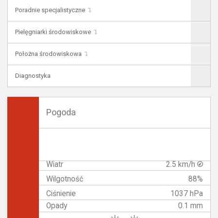
Poradnie specjalistyczne
Pielęgniarki środowiskowe
Położna środowiskowa
Diagnostyka
Pogoda
Wiatr
2.5 km/h
Wilgotność
88%
Ciśnienie
1037 hPa
Opady
0.1 mm