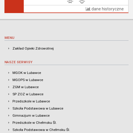
dane historyczne
MENU
Zakład Opieki Zdrowotnej
NASZE SERWISY
MGOK w Lubawce
MGOPS w Lubawce
ZGM w Lubawce
SP ZOZ w Lubawce
Przedszkole w Lubawce
Szkoła Podstawowa w Lubawce
Gimnazjum w Lubawce
Przedszkole w Chełmsku Śl.
Szkoła Podstawowa w Chełmsku Śl.