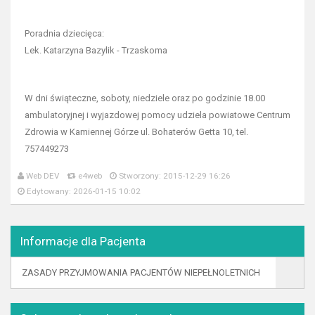
Poradnia dziecięca:
Lek. Katarzyna Bazylik - Trzaskoma
W dni świąteczne, soboty, niedziele oraz po godzinie 18.00
ambulatoryjnej i wyjazdowej pomocy udziela powiatowe Centrum
Zdrowia w Kamiennej Górze ul. Bohaterów Getta 10, tel.
757449273
Web DEV
e4web
Stworzony: 2015-12-29 16:26
Edytowany: 2026-01-15 10:02
Informacje dla Pacjenta
ZASADY PRZYJMOWANIA PACJENTÓW NIEPEŁNOLETNICH