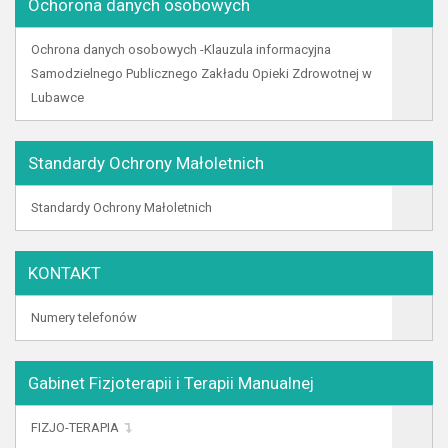
Ochorona danych osobowych
Ochrona danych osobowych -Klauzula informacyjna
Samodzielnego Publicznego Zakładu Opieki Zdrowotnej w
Lubawce
Standardy Ochrony Małoletnich
Standardy Ochrony Małoletnich
KONTAKT
Numery telefonów
Gabinet Fizjoterapii i Terapii Manualnej
FIZJO-TERAPIA