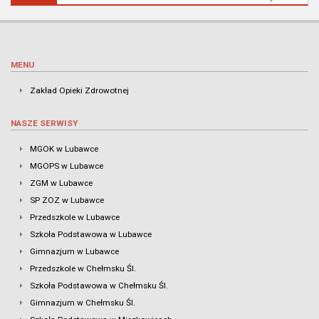
MENU
Zakład Opieki Zdrowotnej
NASZE SERWISY
MGOK w Lubawce
MGOPS w Lubawce
ZGM w Lubawce
SP ZOZ w Lubawce
Przedszkole w Lubawce
Szkoła Podstawowa w Lubawce
Gimnazjum w Lubawce
Przedszkole w Chełmsku Śl.
Szkoła Podstawowa w Chełmsku Śl.
Gimnazjum w Chełmsku Śl.