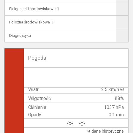
Pielęgniarki środowiskowe
Położna środowiskowa
Diagnostyka
Pogoda
Wiatr
2.5 km/h
Wilgotność
88%
Ciśnienie
1037 hPa
Opady
0.1 mm
dane historyczne