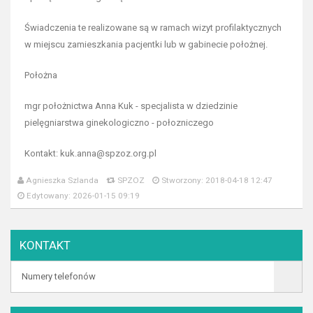
Świadczenia te realizowane są w ramach wizyt profilaktycznych
w miejscu zamieszkania pacjentki lub w gabinecie położnej.
Położna
mgr położnictwa Anna Kuk - specjalista w dziedzinie
pielęgniarstwa ginekologiczno - połozniczego
Kontakt: kuk.anna@spzoz.org.pl
Agnieszka Szlanda
SPZOZ
Stworzony: 2018-04-18 12:47
Edytowany: 2026-01-15 09:19
KONTAKT
Numery telefonów