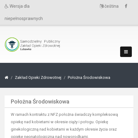
Wersja dla
čeština
niepełnosprawnych
Zakład Opieki Zdrowotnej
Położna Środowiskowa
Położna Środowiskowa
W ramach kontraktu z NFZ położna świadczy kompleksową
opiekę nad kobietami w okresie ciąży i połogu. Opiekę
ginekologiczną nad kobietami w każdym okresie życia oraz
opiekę neonatologiczną nad noworodkami.