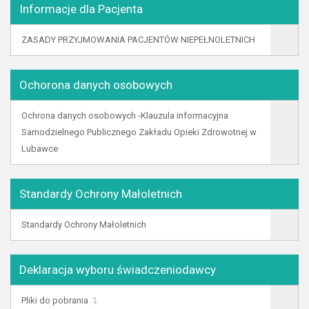
Informacje dla Pacjenta
ZASADY PRZYJMOWANIA PACJENTÓW NIEPEŁNOLETNICH
Ochorona danych osobowych
Ochrona danych osobowych -Klauzula informacyjna
Samodzielnego Publicznego Zakładu Opieki Zdrowotnej w
Lubawce
Standardy Ochrony Małoletnich
Standardy Ochrony Małoletnich
Deklaracja wyboru świadczeniodawcy
Pliki do pobrania