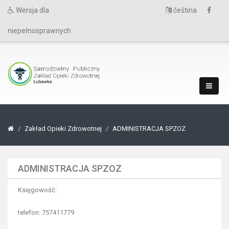
Wersja dla
čeština
niepełnosprawnych
Zakład Opieki Zdrowotnej
ADMINISTRACJA SPZOZ
ADMINISTRACJA SPZOZ
Księgowość:
telefon: 757411779