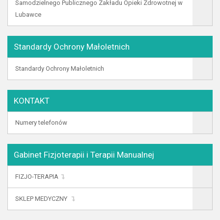
Samodzielnego Publicznego Zakładu Opieki Zdrowotnej w
Lubawce
Standardy Ochrony Małoletnich
Standardy Ochrony Małoletnich
KONTAKT
Numery telefonów
Gabinet Fizjoterapii i Terapii Manualnej
FIZJO-TERAPIA
SKLEP MEDYCZNY