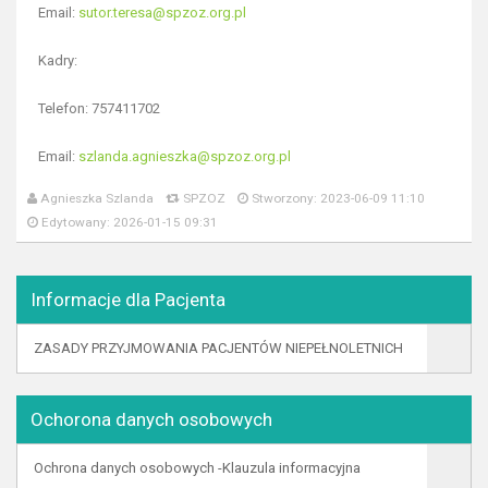
Email:
sutor.teresa@spzoz.org.pl
Kadry:
Telefon: 757411702
Email:
szlanda.agnieszka@spzoz.org.pl
Agnieszka Szlanda
SPZOZ
Stworzony: 2023-06-09 11:10
Edytowany: 2026-01-15 09:31
Informacje dla Pacjenta
ZASADY PRZYJMOWANIA PACJENTÓW NIEPEŁNOLETNICH
Ochorona danych osobowych
Ochrona danych osobowych -Klauzula informacyjna