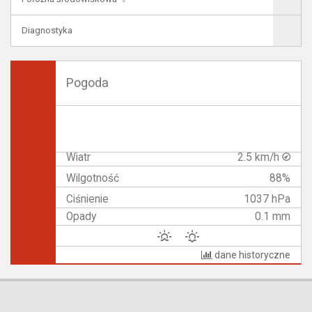
Diagnostyka
Pogoda
Wiatr
2.5 km/h
Wilgotność
88%
Ciśnienie
1037 hPa
Opady
0.1 mm
dane historyczne