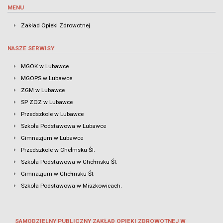
MENU
Zakład Opieki Zdrowotnej
NASZE SERWISY
MGOK w Lubawce
MGOPS w Lubawce
ZGM w Lubawce
SP ZOZ w Lubawce
Przedszkole w Lubawce
Szkoła Podstawowa w Lubawce
Gimnazjum w Lubawce
Przedszkole w Chełmsku Śl.
Szkoła Podstawowa w Chełmsku Śl.
Gimnazjum w Chełmsku Śl.
Szkoła Podstawowa w Miszkowicach.
SAMODZIELNY PUBLICZNY ZAKŁAD OPIEKI ZDROWOTNEJ W