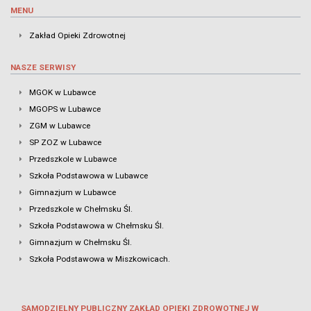
MENU
Zakład Opieki Zdrowotnej
NASZE SERWISY
MGOK w Lubawce
MGOPS w Lubawce
ZGM w Lubawce
SP ZOZ w Lubawce
Przedszkole w Lubawce
Szkoła Podstawowa w Lubawce
Gimnazjum w Lubawce
Przedszkole w Chełmsku Śl.
Szkoła Podstawowa w Chełmsku Śl.
Gimnazjum w Chełmsku Śl.
Szkoła Podstawowa w Miszkowicach.
SAMODZIELNY PUBLICZNY ZAKŁAD OPIEKI ZDROWOTNEJ W