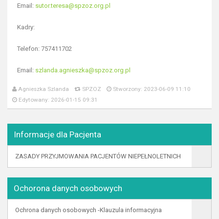
Email:
sutor.teresa@spzoz.org.pl
Kadry:
Telefon: 757411702
Email:
szlanda.agnieszka@spzoz.org.pl
Agnieszka Szlanda
SPZOZ
Stworzony: 2023-06-09 11:10
Edytowany: 2026-01-15 09:31
Informacje dla Pacjenta
ZASADY PRZYJMOWANIA PACJENTÓW NIEPEŁNOLETNICH
Ochorona danych osobowych
Ochrona danych osobowych -Klauzula informacyjna