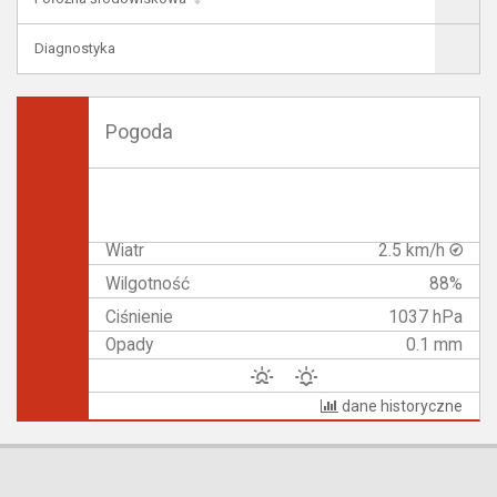
Diagnostyka
Pogoda
Wiatr
2.5 km/h
Wilgotność
88%
Ciśnienie
1037 hPa
Opady
0.1 mm
dane historyczne