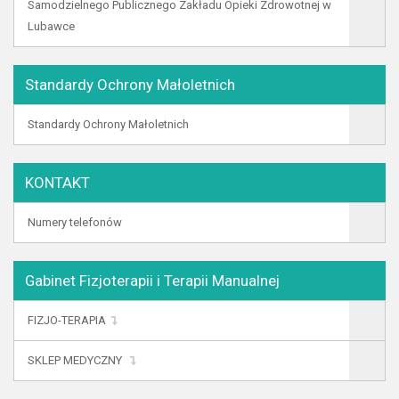
Samodzielnego Publicznego Zakładu Opieki Zdrowotnej w
Lubawce
Standardy Ochrony Małoletnich
Standardy Ochrony Małoletnich
KONTAKT
Numery telefonów
Gabinet Fizjoterapii i Terapii Manualnej
FIZJO-TERAPIA
SKLEP MEDYCZNY