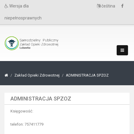
Wersja dla
čeština
niepełnosprawnych
Zakład Opieki Zdrowotnej
ADMINISTRACJA SPZOZ
ADMINISTRACJA SPZOZ
Księgowość:
telefon: 757411779