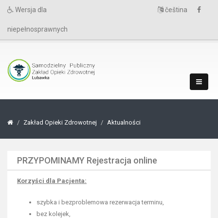
Wersja dla
čeština
niepełnosprawnych
Zakład Opieki Zdrowotnej
Aktualności
PRZYPOMINAMY Rejestracja online
Korzyści dla Pacjenta:
szybka i bezproblemowa rezerwacja terminu,
bez kolejek,