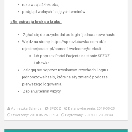
rezerwacja 24h/doba,
podgląd wolnych i zajętych terminów.
eRejestracja krok po kroku:
Zgłoś się do przychodni po login i jednorazowe hasło.
Wejdz na stronę: https://spzozlubawka.com.pl/e-
rejestracja/user-pl/somed1/welcome@default
lub poprzez Portal Pacjenta na stonie SPZOZ
Lubawka
Zaloguj sie poprzez uzyskanyw Przychodni login i
jednorazowe hasło, które należy zmienić podczas
pierwszego logowania.
Zaplanuj termin wizyty.
Agnieszka Szlanda
SPZOZ
Data wydarzenia: 2018-05-25
Stworzony: 2018-05-25 11:13
Edytowany: 2018-11-23 08:44