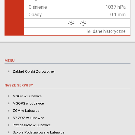
Ciśnienie
1037 hPa
Opady
0.1 mm
dane historyczne
MENU
Zakład Opieki Zdrowotnej
NASZE SERWISY
MGOK w Lubawce
MGOPS w Lubawce
ZGM w Lubawce
SP ZOZ w Lubawce
Przedszkole w Lubawce
Szkoła Podstawowa w Lubawce