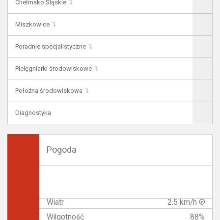
Chełmsko Śląskie
Miszkowice
Poradnie specjalistyczne
Pielęgniarki środowiskowe
Położna środowiskowa
Diagnostyka
Pogoda
Wiatr
2.5 km/h
Wilgotność
88%