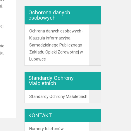
ł.
Ochorona danych
osobowych
ej
Ochrona danych osobowych -
Klauzula informacyjna
Samodzielnego Publicznego
nie
Zakładu Opieki Zdrowotnej w
ja,
Lubawce
Standardy Ochrony
Małoletnich
Standardy Ochrony Małoletnich
KONTAKT
Numery telefonów